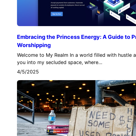
Embracing the Princess Energy: A Guide to P
Worshipping
Welcome to My Realm In a world filled with hustle an
you into my secluded space, where…
4/5/2025