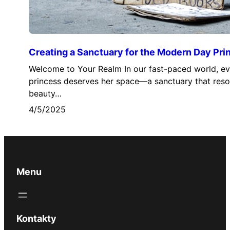
Creating a Sanctuary for the Modern Day Pri
Welcome to Your Realm In our fast-paced world, e
princess deserves her space—a sanctuary that reso
beauty…
4/5/2025
Menu
Kontakty