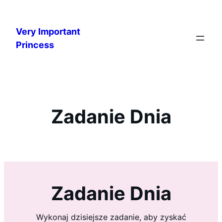
Przejdź
do
Very Important
treści
Princess
Zadanie Dnia
Zadanie Dnia
Wykonaj dzisiejsze zadanie, aby zyskać