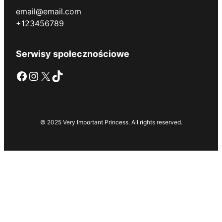
email@email.com
+123456789
Serwisy społecznościowe
Facebook
Instagram
X
TikTok
© 2025 Very Important Princess. All rights reserved.